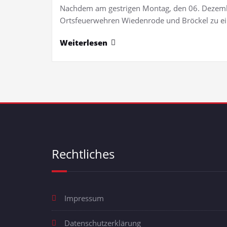
Nachdem am gestrigen Montag, den 06. Dezembe
Ortsfeuerwehren Wiedenrode und Bröckel zu ein
Weiterlesen
Rechtliches
Impressum
Datenschutzerklärung