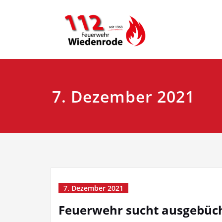
Skip
to
content
7. Dezember 2021
7. Dezember 2021
Feuerwehr sucht ausgebüch