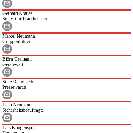
Gerhard
Krause
Stellv. Ortsbrandmeister
Marcel
Neumann
Gruppenführer
Björn
Gramann
Gerätewart
Stine
Baumbach
Pressewartin
Lena
Neumann
Sicherheitsbeauftragte
Lars
Klingenspor
Kassenwart