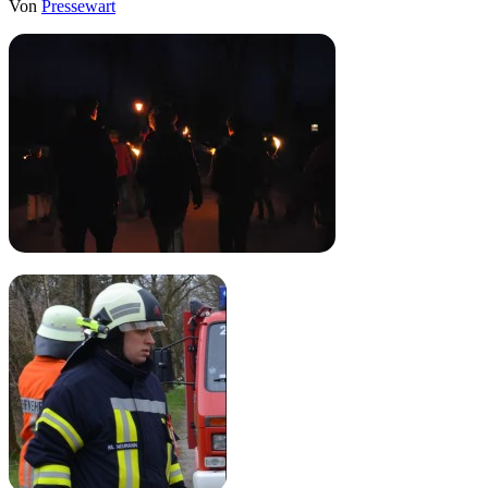
Von
Pressewart