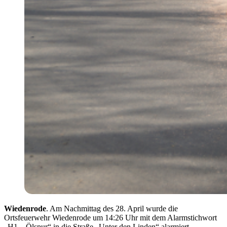
Wiedenrode
. Am Nachmittag des 28. April wurde die
Ortsfeuerwehr Wiedenrode um 14:26 Uhr mit dem Alarmstichwort
„H1 – Ölspur“ in die Straße „Unter den Linden“ alarmiert.