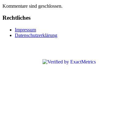
Kommentare sind geschlossen.
Rechtliches
Impressum
Datenschutzerklärung
Copyright © 2018 Feuerwehr Wiedenrode. Alle Rechte vorbehalten