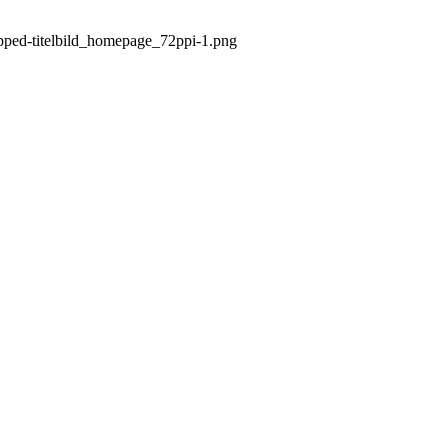
opped-titelbild_homepage_72ppi-1.png