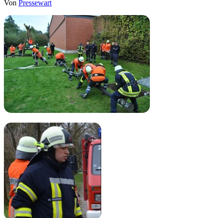
Von
Pressewart