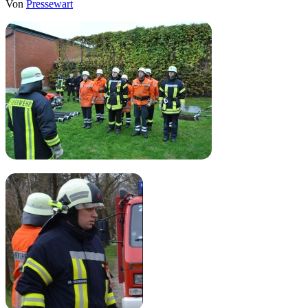
Von
Pressewart