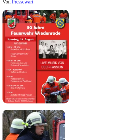
Von
Pressewart