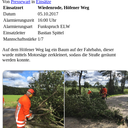
Von
Pressewart
in
Einsätze
Einsatzort
Wiedenrode, Höfener Weg
Datum
05.10.2017
Alarmierungszeit
16:00 Uhr
Alarmierungsart
Funkspruch ELW
Einsatzleiter
Bastian Spittel
Mannschaftsstärke
1/7
Auf dem Höfener Weg lag ein Baum auf der Fahrbahn, dieser
wurde mittels Motorsäge zerkleinert, sodass die Straße geräumt
werden konnte.