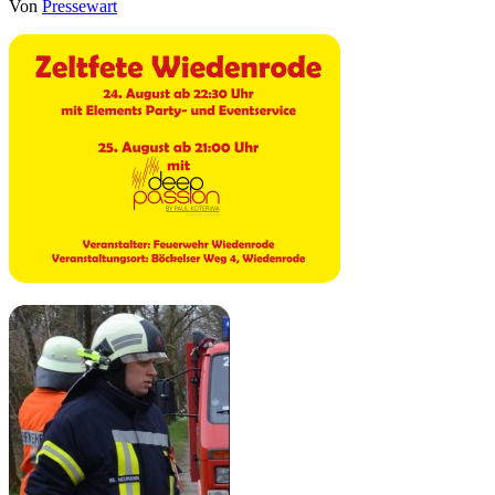
Von
Pressewart