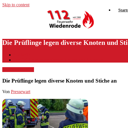
Skip to content
Start
Die Prüflinge legen diverse Knoten und St
Startseite
Die Prüflinge legen diverse Knoten und Stiche an
11. Oktober 2020
Die Prüflinge legen diverse Knoten und Stiche an
Von
Pressewart