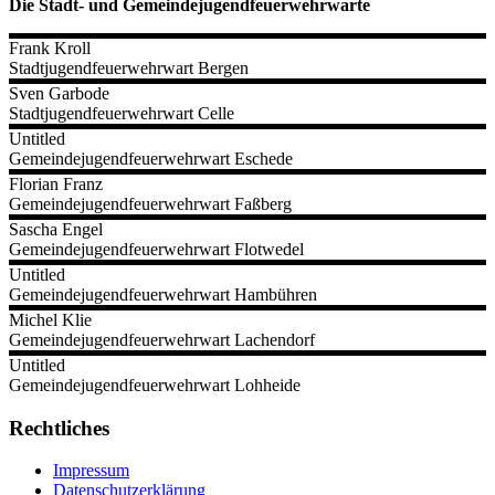
Die Stadt- und Gemeindejugendfeuerwehrwarte
Frank
Kroll
Stadtjugendfeuerwehrwart Bergen
Sven
Garbode
Stadtjugendfeuerwehrwart Celle
Untitled
Gemeindejugendfeuerwehrwart Eschede
Florian
Franz
Gemeindejugendfeuerwehrwart Faßberg
Sascha
Engel
Gemeindejugendfeuerwehrwart Flotwedel
Untitled
Gemeindejugendfeuerwehrwart Hambühren
Michel
Klie
Gemeindejugendfeuerwehrwart Lachendorf
Untitled
Gemeindejugendfeuerwehrwart Lohheide
Rechtliches
Impressum
Datenschutzerklärung